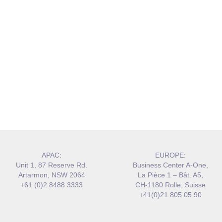
APAC:
EUROPE:
Unit 1, 87 Reserve Rd.
Business Center A-One,
Artarmon, NSW 2064
La Pièce 1 – Bât. A5,
+61 (0)2 8488 3333
CH-1180 Rolle, Suisse
+41(0)21 805 05 90